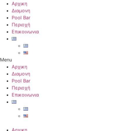
Skip
Αρχικη
to
Διαμονη
content
Pool Bar
Περιοχή
Επικοινωνια
Menu
Αρχικη
Διαμονη
Pool Bar
Περιοχή
Επικοινωνια
Αρχικη