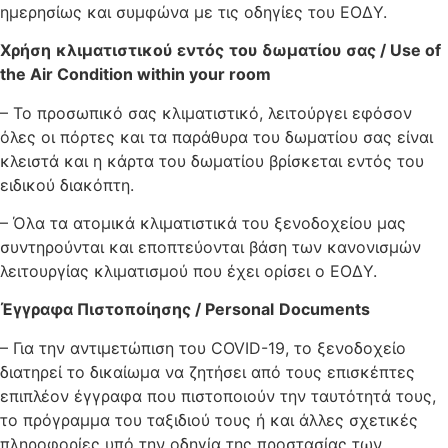
ημερησίως και συμφώνα με τις οδηγίες του ΕΟΔΥ.
Χρήση
κλιματιστικού
εντός
του
δωματίου
σας / Use of
the Air Condition within your room
– Το προσωπικό σας κλιματιστικό, λειτούργει εφόσον
όλες οι πόρτες και τα παράθυρα του δωματίου σας είναι
κλειστά και η κάρτα του δωματίου βρίσκεται εντός του
ειδικού διακόπτη.
– Όλα τα ατομικά κλιματιστικά του ξενοδοχείου μας
συντηρούνται και εποπτεύονται βάση των κανονισμών
λειτουργίας κλιματισμού που έχει ορίσει ο ΕΟΔΥ.
Έγγραφα Πιστοποίησης /
Personal
Documents
– Για την αντιμετώπιση του COVID-19, το ξενοδοχείο
διατηρεί το δικαίωμα να ζητήσει από τους επισκέπτες
επιπλέον έγγραφα που πιστοποιούν την ταυτότητά τους,
το πρόγραμμα του ταξιδιού τους ή και άλλες σχετικές
πληροφορίες υπό την οδηγία της προστασίας των