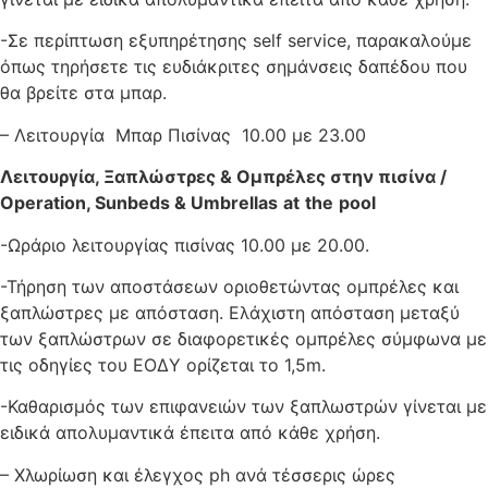
-Σε περίπτωση εξυπηρέτησης self service, παρακαλούμε
όπως τηρήσετε τις ευδιάκριτες σημάνσεις δαπέδου που
θα βρείτε στα μπαρ.
– Λειτουργία Μπαρ Πισίνας 10.00 με 23.00
Λειτουργία, Ξαπλώστρες & Ομπρέλες στην πισίνα /
Operation
,
Sunbeds
&
Umbrellas
at
the
pool
-Ωράριο λειτουργίας πισίνας 10.00 με 20.00.
-Τήρηση των αποστάσεων οριοθετώντας ομπρέλες και
ξαπλώστρες με απόσταση. Ελάχιστη απόσταση μεταξύ
των ξαπλώστρων σε διαφορετικές ομπρέλες σύμφωνα με
τις οδηγίες του ΕΟΔΥ ορίζεται το 1,5m.
-Καθαρισμός των επιφανειών των ξαπλωστρών γίνεται με
ειδικά απολυμαντικά έπειτα από κάθε χρήση.
– Χλωρίωση και έλεγχος ph ανά τέσσερις ώρες