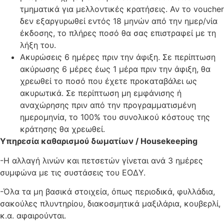
τμηματικά για μελλοντικές κρατήσεις. Αν το voucher
δεν εξαργυρωθεί εντός 18 μηνών από την ημερ/νία
έκδοσης, το πλήρες ποσό θα σας επιστραφεί με τη
λήξη του.
Ακυρώσεις 6 ημέρες πριν την άφιξη. Σε περίπτωση
ακύρωσης 6 μέρες έως 1 μέρα πριν την άφιξη, θα
χρεωθεί το ποσό που έχετε προκαταβάλει ως
ακυρωτικά. Σε περίπτωση μη εμφάνισης ή
αναχώρησης πριν από την προγραμματισμένη
ημερομηνία, το 100% του συνολικού κόστους της
κράτησης θα χρεωθεί.
Υπηρεσία καθαρισμού δωματίων /
Housekeeping
-Η αλλαγή λινών και πετσετών γίνεται ανά 3 ημέρες
συμφώνα με τις συστάσεις του ΕΟΔΥ.
-Όλα τα μη βασικά στοιχεία, όπως περιοδικά, φυλλάδια,
σακούλες πλυντηρίου, διακοσμητικά μαξιλάρια, κουβερλί,
κ.α. αφαιρούνται.