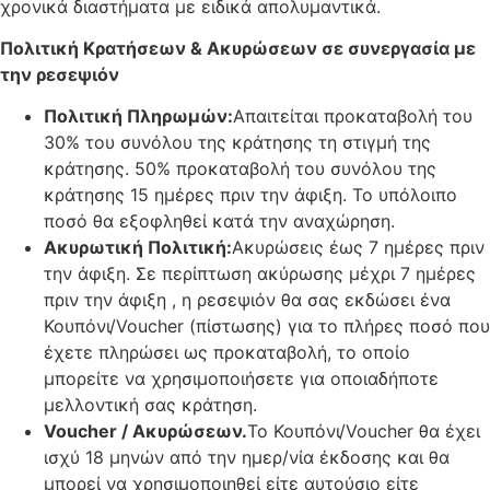
χρονικά διαστήματα με ειδικά απολυμαντικά.
Πολιτική Κρατήσεων & Ακυρώσεων σε συνεργασία με
την ρεσεψιόν
Πολιτική Πληρωμών:
Απαιτείται προκαταβολή του
30% του συνόλου της κράτησης τη στιγμή της
κράτησης. 50% προκαταβολή του συνόλου της
κράτησης 15 ημέρες πριν την άφιξη. Το υπόλοιπο
ποσό θα εξοφληθεί κατά την αναχώρηση.
Ακυρωτική Πολιτική:
Ακυρώσεις έως 7 ημέρες πριν
την άφιξη. Σε περίπτωση ακύρωσης μέχρι 7 ημέρες
πριν την άφιξη , η ρεσεψιόν θα σας εκδώσει ένα
Κουπόνι/Voucher (πίστωσης) για το πλήρες ποσό που
έχετε πληρώσει ως προκαταβολή, το οποίο
μπορείτε να χρησιμοποιήσετε για οποιαδήποτε
μελλοντική σας κράτηση.
Voucher
/ Ακυρώσεων.
Το Κουπόνι/Voucher θα έχει
ισχύ 18 μηνών από την ημερ/νία έκδοσης και θα
μπορεί να χρησιμοποιηθεί είτε αυτούσιο είτε