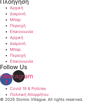
Πλοήγηση
Αρχική
Διαμονή
Μπαρ
Περιοχή
Επικοινωνία
Αρχική
Διαμονή
Μπαρ
Περιοχή
Επικοινωνία
Follow Us
cebook-
Instagram
f
Covid 19 & Policies
Πολιτική Απορρήτου
© 2026 Stomio Villague. All rights reserved.