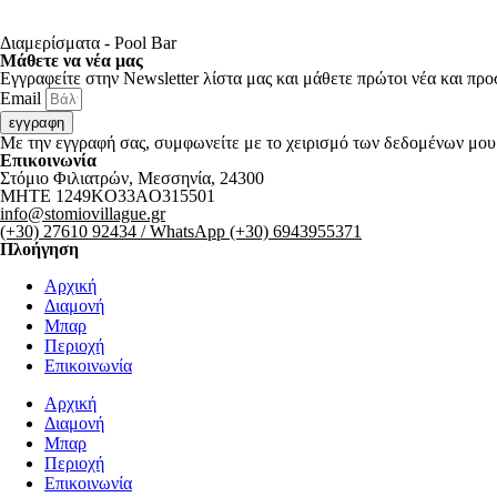
Διαμερίσματα - Pool Bar
Μάθετε να νέα μας
Εγγραφείτε στην Newsletter λίστα μας και μάθετε πρώτοι νέα και πρ
Email
εγγραφη
Με την εγγραφή σας, συμφωνείτε με το χειρισμό των δεδομένων μο
Επικοινωνία
Στόμιο Φιλιατρών, Μεσσηνία, 24300
MHTE 1249KO33AO315501
info@stomiovillague.gr
(+30) 27610 92434 / WhatsApp (+30) 6943955371
Πλοήγηση
Αρχική
Διαμονή
Μπαρ
Περιοχή
Επικοινωνία
Αρχική
Διαμονή
Μπαρ
Περιοχή
Επικοινωνία