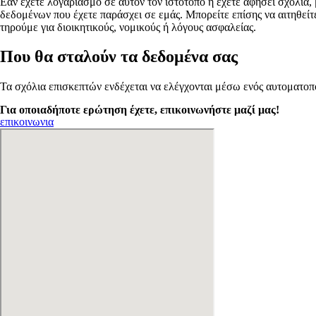
Εάν έχετε λογαριασμό σε αυτόν τον ιστότοπο ή έχετε αφήσει σχόλια
δεδομένων που έχετε παράσχει σε εμάς. Μπορείτε επίσης να αιτηθεί
τηρούμε για διοικητικούς, νομικούς ή λόγους ασφαλείας.
Που θα σταλούν τα δεδομένα σας
Τα σχόλια επισκεπτών ενδέχεται να ελέγχονται μέσω ενός αυτοματο
Για οποιαδήποτε ερώτηση έχετε, επικοινωνήστε μαζί μας!
επικοινωνια