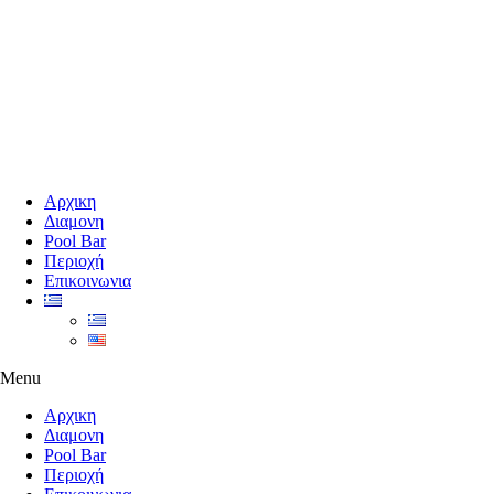
Αρχικη
Διαμονη
Pool Bar
Περιοχή
Επικοινωνια
Menu
Αρχικη
Διαμονη
Pool Bar
Περιοχή