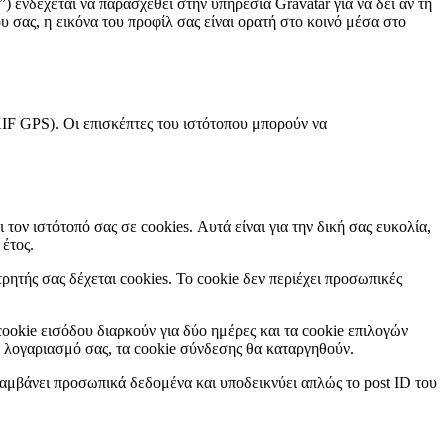
νδέχεται να παρασχεθεί στην υπηρεσία Gravatar για να δει αν τη
ου σας, η εικόνα του προφίλ σας είναι ορατή στο κοινό μέσα στο
IF GPS). Οι επισκέπτες του ιστότοπου μπορούν να
ον ιστότοπό σας σε cookies. Αυτά είναι για την δική σας ευκολία,
 έτος.
ητής σας δέχεται cookies. Το cookie δεν περιέχει προσωπικές
cookie εισόδου διαρκούν για δύο ημέρες και τα cookie επιλογών
ο λογαριασμό σας, τα cookie σύνδεσης θα καταργηθούν.
λαμβάνει προσωπικά δεδομένα και υποδεικνύει απλώς το post ID του