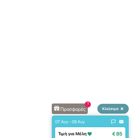
1
Προσφορές
Κλείσιμο
07 Αυγ - 08 Αυγ
€ 85
Τιμή για Μέλη