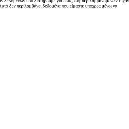
ικών δεδομένων που διατηρούμε για εσάς, συμπεριλαμβανομένων τυχόν
 Αυτό δεν περιλαμβάνει δεδομένα που είμαστε υποχρεωμένοι να