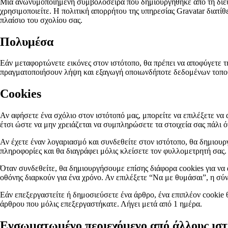
Μια ανωνυμοποιημένη συμβολοσειρά που δημιουργήθηκε από τη διεύθυ
χρησιμοποιείτε. Η πολιτική απορρήτου της υπηρεσίας Gravatar διατίθε
πλαίσιο του σχολίου σας.
Πολυμέσα
Εάν μεταφορτώνετε εικόνες στον ιστότοπο, θα πρέπει να αποφύγετε
πραγματοποιήσουν λήψη και εξαγωγή οποιωνδήποτε δεδομένων τοποθε
Cookies
Αν αφήσετε ένα σχόλιο στον ιστότοπό μας, μπορείτε να επιλέξετε να 
έτσι ώστε να μην χρειάζεται να συμπληρώσετε τα στοιχεία σας πάλι ό
Αν έχετε έναν λογαριασμό και συνδεθείτε στον ιστότοπο, θα δημιουρ
πληροφορίες και θα διαγράφει μόλις κλείσετε τον φυλλομετρητή σας.
Όταν συνδεθείτε, θα δημιουργήσουμε επίσης διάφορα cookies για να 
οθόνης διαρκούν για ένα χρόνο. Αν επιλέξετε “Να με θυμάσαι”, η σύ
Εάν επεξεργαστείτε ή δημοσιεύσετε ένα άρθρο, ένα επιπλέον cookie
άρθρου που μόλις επεξεργαστήκατε. Λήγει μετά από 1 ημέρα.
Ενσωματωμένο περιεχόμενο από άλλους ισ