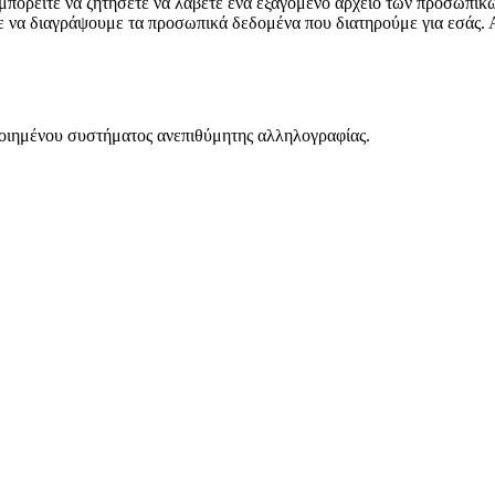
, μπορείτε να ζητήσετε να λάβετε ένα εξαγόμενο αρχείο των προσωπ
τε να διαγράψουμε τα προσωπικά δεδομένα που διατηρούμε για εσάς.
ποιημένου συστήματος ανεπιθύμητης αλληλογραφίας.