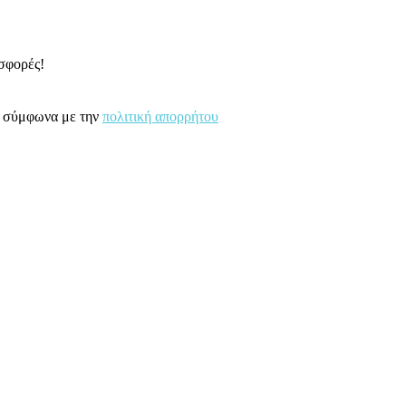
οσφορές!
υ σύμφωνα με την
πολιτική απορρήτου