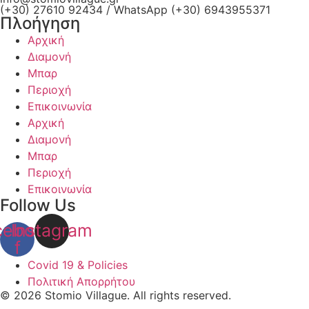
(+30) 27610 92434 / WhatsApp (+30) 6943955371
Πλοήγηση
Αρχική
Διαμονή
Μπαρ
Περιοχή
Επικοινωνία
Αρχική
Διαμονή
Μπαρ
Περιοχή
Επικοινωνία
Follow Us
cebook-
Instagram
f
Covid 19 & Policies
Πολιτική Απορρήτου
© 2026 Stomio Villague. All rights reserved.