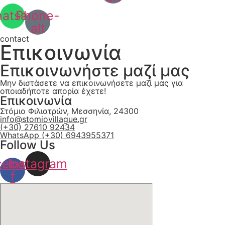
atsapp
Phone-
alt
contact
Επικοινωνία
Επικοινωνήστε μαζί μας
Μην διστάσετε να επικοινωνήσετε μαζί μας για
οποιαδήποτε απορία έχετε!
Επικοινωνία
Στόμιο Φιλιατρών, Μεσσηνία, 24300
info@stomiovillague.gr
(+30) 27610 92434
WhatsApp (+30) 6943955371
Follow Us
cebook-
Instagram
f