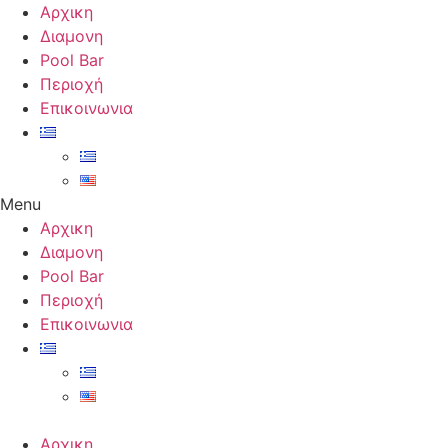
Skip
Αρχικη
to
Διαμονη
content
Pool Bar
Περιοχή
Επικοινωνια
Menu
Αρχικη
Διαμονη
Pool Bar
Περιοχή
Επικοινωνια
Αρχικη